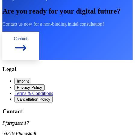
Are you ready for your digital future?
Contact us now for a non-binding initial consultation!
Contact
Legal
Imprint
Privacy Policy
Terms & Conditions
Cancellation Policy
Contact
Pfarrgasse 17
64319
Pfungstadt