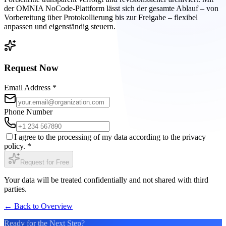
der OMNIA NoCode-Plattform lässt sich der gesamte Ablauf – von
Vorbereitung über Protokollierung bis zur Freigabe – flexibel
anpassen und eigenständig steuern.
Request Now
Email Address
*
Phone Number
I agree to the processing of my data according to the privacy
policy.
*
Request for Free
Your data will be treated confidentially and not shared with third
parties.
←
Back to Overview
Ready for the Next Step?