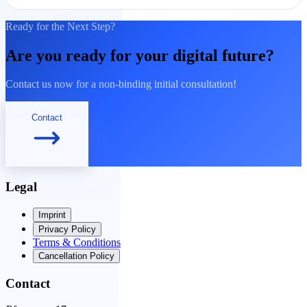
Ready for the Next Step?
Are you ready for your digital future?
Contact us now for a non-binding initial consultation!
Contact
Legal
Imprint
Privacy Policy
Terms & Conditions
Cancellation Policy
Contact