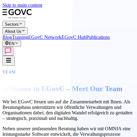
Skip to main content
Sectors
About Us
Blog
Training
EGovC Network
EGovC Hub
Publications
EN
TEAM
Welcome to EGovC – Meet Our Team
Wir bei EGovC freuen uns auf die Zusammenarbeit mit Ihnen. Als
Beratungshaus unterstützen wir öffentliche Verwaltungen und
Organisationen dabei, den digitalen Wandel erfolgreich zu gestalten
– strategisch, praxisnah und nachhaltig.
Neben unserer umfassenden Beratung haben wir mit OMNIA eine
leistungsstarke Software entwickelt, die Verwaltungsprozesse