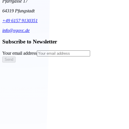
Pfarrgasse 17
64319
Pfungstadt
+49 6157 9130351
info@egovc.de
Subscribe to Newsletter
Your email address
Send