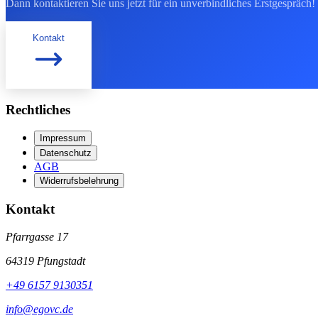
Dann kontaktieren Sie uns jetzt für ein unverbindliches Erstgespräch!
Kontakt
Rechtliches
Impressum
Datenschutz
AGB
Widerrufsbelehrung
Kontakt
Pfarrgasse 17
64319
Pfungstadt
+49 6157 9130351
info@egovc.de