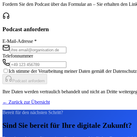
Fordern Sie den Podcast über das Formular an – Sie erhalten den Lin
Podcast anfordern
E-Mail-Adresse
*
Telefonnummer
Ich stimme der Verarbeitung meiner Daten gemäß der Datenschutz
Podcast anfordern
Ihre Daten werden vertraulich behandelt und nicht an Dritte weiterge
←
Zurück zur Übersicht
Bereit für den nächsten Schritt?
Sind Sie bereit für Ihre digitale Zukunft?