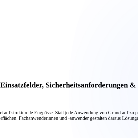
 Einsatzfelder, Sicherheitsanforderungen 
uf strukturelle Engpässe. Statt jede Anwendung von Grund auf zu pro
berflächen. Fachanwenderinnen und -anwender gestalten daraus Lösunge