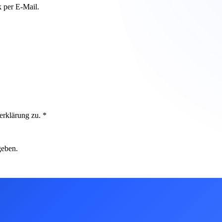
k per E-Mail.
erklärung zu.
*
geben.