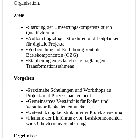
Organisation.
Ziele
•
Stärkung der Umsetzungskompetenz durch
Qualifizierung
•
Aufbau tragfähiger Strukturen und Leitplanken
für digitale Projekte
•
Vorbereitung auf Einführung zentraler
Basiskomponenten (OZG)
•
Etablierung eines langfristig tragfähigen
Transformationsrahmens
Vorgehen
•
Praxisnahe Schulungen und Workshops zu
Projekt- und Prozessmanagement
•
Gemeinsames Verständnis für Rollen und
Verantwortlichkeiten entwickelt
•
Unterstützung bei strukturierter Projektsteuerung
•
Planung der Einführung von Basiskomponenten
wie Onlineterminvereinbarung
Ergebnisse