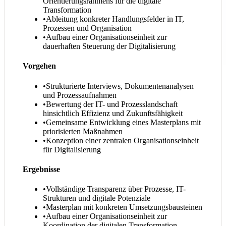
Orientierungsrahmens für die digitale
Transformation
•
Ableitung konkreter Handlungsfelder in IT,
Prozessen und Organisation
•
Aufbau einer Organisationseinheit zur
dauerhaften Steuerung der Digitalisierung
Vorgehen
•
Strukturierte Interviews, Dokumentenanalysen
und Prozessaufnahmen
•
Bewertung der IT- und Prozesslandschaft
hinsichtlich Effizienz und Zukunftsfähigkeit
•
Gemeinsame Entwicklung eines Masterplans mit
priorisierten Maßnahmen
•
Konzeption einer zentralen Organisationseinheit
für Digitalisierung
Ergebnisse
•
Vollständige Transparenz über Prozesse, IT-
Strukturen und digitale Potenziale
•
Masterplan mit konkreten Umsetzungsbausteinen
•
Aufbau einer Organisationseinheit zur
Koordination der digitalen Transformation