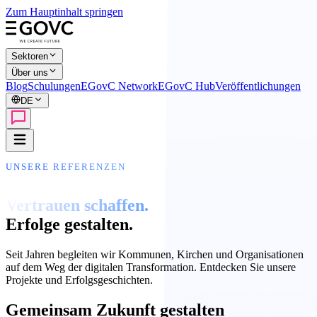
Zum Hauptinhalt springen
Sektoren
Über uns
Blog
Schulungen
EGovC Network
EGovC Hub
Veröffentlichungen
DE
UNSERE REFERENZEN
Vertrauen schaffen.
Erfolge gestalten.
Seit Jahren begleiten wir Kommunen, Kirchen und Organisationen
auf dem Weg der digitalen Transformation. Entdecken Sie unsere
Projekte und Erfolgsgeschichten.
Gemeinsam Zukunft gestalten