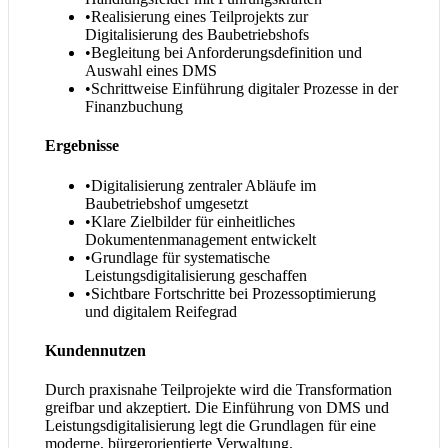
•
Realisierung eines Teilprojekts zur
Digitalisierung des Baubetriebshofs
•
Begleitung bei Anforderungsdefinition und
Auswahl eines DMS
•
Schrittweise Einführung digitaler Prozesse in der
Finanzbuchung
Ergebnisse
•
Digitalisierung zentraler Abläufe im
Baubetriebshof umgesetzt
•
Klare Zielbilder für einheitliches
Dokumentenmanagement entwickelt
•
Grundlage für systematische
Leistungsdigitalisierung geschaffen
•
Sichtbare Fortschritte bei Prozessoptimierung
und digitalem Reifegrad
Kundennutzen
Durch praxisnahe Teilprojekte wird die Transformation
greifbar und akzeptiert. Die Einführung von DMS und
Leistungsdigitalisierung legt die Grundlagen für eine
moderne, bürgerorientierte Verwaltung.