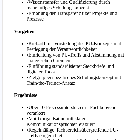
•
Wissenstransfer und Qualifizierung durch
mehrstufiges Schulungskonzept
•
Erhöhung der Transparenz über Projekte und
Prozesse
Vorgehen
•
Kick-off mit Vorstellung des PU-Konzepts und
Festlegung der Verantwortlichkeiten
•
Einrichtung von PU-Treffs und Abstimmung mit
strategischen Gremien
•
Einführung standardisierter Steckbriefe und
digitaler Tools
•
Zielgruppenspezifisches Schulungskonzept mit
Train-the-Trainer-Ansatz
Ergebnisse
•
Über 10 Prozessunterstützer in Fachbereichen
verankert
•
Matrixorganisation mit klaren
Kommunikationspflichten etabliert
•
Regelmäßige, fachbereichsübergreifende PU-
Treffs eingerichtet