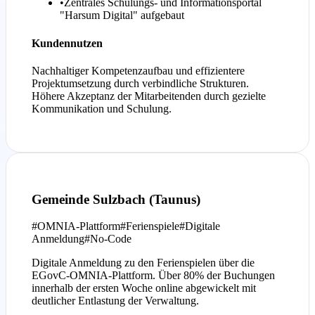
•
Zentrales Schulungs- und Informationsportal
"Harsum Digital" aufgebaut
Kundennutzen
Nachhaltiger Kompetenzaufbau und effizientere
Projektumsetzung durch verbindliche Strukturen.
Höhere Akzeptanz der Mitarbeitenden durch gezielte
Kommunikation und Schulung.
Gemeinde Sulzbach (Taunus)
#
OMNIA-Plattform
#
Ferienspiele
#
Digitale
Anmeldung
#
No-Code
Digitale Anmeldung zu den Ferienspielen über die
EGovC-OMNIA-Plattform. Über 80% der Buchungen
innerhalb der ersten Woche online abgewickelt mit
deutlicher Entlastung der Verwaltung.