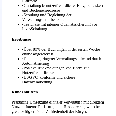
Plattform
•
Gestaltung benutzerfreundlicher Eingabemasken
und Buchungsprozesse
•
Schulung und Begleitung der
Verwaltungsmitarbeitenden
•
Testphase mit interner Qualitätssicherung vor
Live-Schaltung
Ergebnisse
•
Über 80% der Buchungen in der ersten Woche
online abgewickelt
•
Deutlich geringerer Verwaltungsaufwand durch
Automatisierung
•
Positive Rückmeldungen von Eltern zur
Nutzerfreundlichkeit
•
DSGVO-konforme und sichere
Datenverarbeitung
Kundennutzen
Praktische Umsetzung digitaler Verwaltung mit direktem
Nutzen. Interne Entlastung und Ressourcengewinn bei
gleichzeitig erhöhter Zufriedenheit der Bürger.