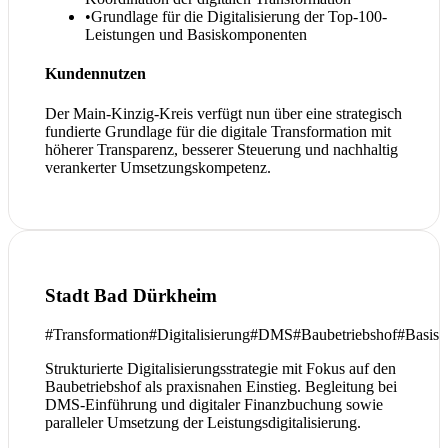
•
Grundlage für die Digitalisierung der Top-100-
Leistungen und Basiskomponenten
Kundennutzen
Der Main-Kinzig-Kreis verfügt nun über eine strategisch
fundierte Grundlage für die digitale Transformation mit
höherer Transparenz, besserer Steuerung und nachhaltig
verankerter Umsetzungskompetenz.
Stadt Bad Dürkheim
#
Transformation
#
Digitalisierung
#
DMS
#
Baubetriebshof
#
Basis
Strukturierte Digitalisierungsstrategie mit Fokus auf den
Baubetriebshof als praxisnahen Einstieg. Begleitung bei
DMS-Einführung und digitaler Finanzbuchung sowie
paralleler Umsetzung der Leistungsdigitalisierung.