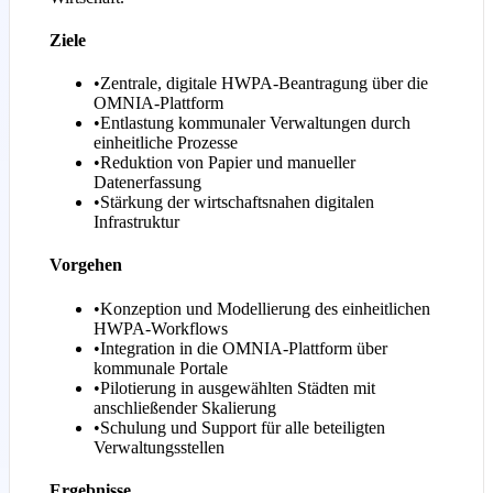
Ziele
•
Zentrale, digitale HWPA-Beantragung über die
OMNIA-Plattform
•
Entlastung kommunaler Verwaltungen durch
einheitliche Prozesse
•
Reduktion von Papier und manueller
Datenerfassung
•
Stärkung der wirtschaftsnahen digitalen
Infrastruktur
Vorgehen
•
Konzeption und Modellierung des einheitlichen
HWPA-Workflows
•
Integration in die OMNIA-Plattform über
kommunale Portale
•
Pilotierung in ausgewählten Städten mit
anschließender Skalierung
•
Schulung und Support für alle beteiligten
Verwaltungsstellen
Ergebnisse