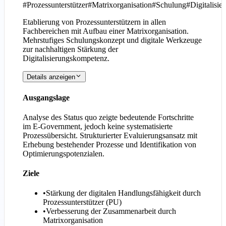
#
Prozessunterstützer
#
Matrixorganisation
#
Schulung
#
Digitalisie
Etablierung von Prozessunterstützern in allen
Fachbereichen mit Aufbau einer Matrixorganisation.
Mehrstufiges Schulungskonzept und digitale Werkzeuge
zur nachhaltigen Stärkung der
Digitalisierungskompetenz.
Details anzeigen
Ausgangslage
Analyse des Status quo zeigte bedeutende Fortschritte
im E-Government, jedoch keine systematisierte
Prozessübersicht. Strukturierter Evaluierungsansatz mit
Erhebung bestehender Prozesse und Identifikation von
Optimierungspotenzialen.
Ziele
•
Stärkung der digitalen Handlungsfähigkeit durch
Prozessunterstützer (PU)
•
Verbesserung der Zusammenarbeit durch
Matrixorganisation