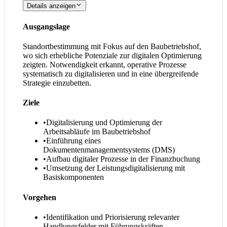
Details anzeigen
Ausgangslage
Standortbestimmung mit Fokus auf den Baubetriebshof,
wo sich erhebliche Potenziale zur digitalen Optimierung
zeigten. Notwendigkeit erkannt, operative Prozesse
systematisch zu digitalisieren und in eine übergreifende
Strategie einzubetten.
Ziele
•
Digitalisierung und Optimierung der
Arbeitsabläufe im Baubetriebshof
•
Einführung eines
Dokumentenmanagementsystems (DMS)
•
Aufbau digitaler Prozesse in der Finanzbuchung
•
Umsetzung der Leistungsdigitalisierung mit
Basiskomponenten
Vorgehen
•
Identifikation und Priorisierung relevanter
Handlungsfelder mit Führungskräften